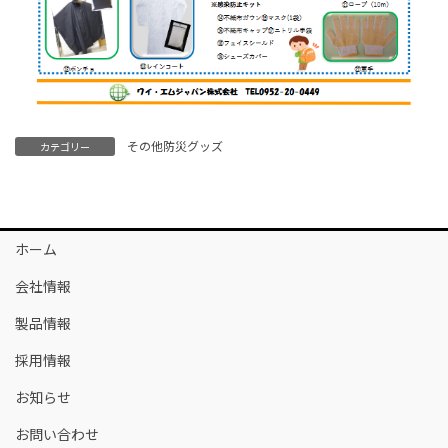
その他防災グッズ
カテゴリー
ホーム
会社情報
製品情報
採用情報
お知らせ
お問い合わせ