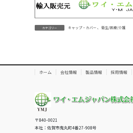
キャップ・カバー
、
衛生/医療/介護
カテゴリー
ホーム
会社情報
製品情報
採用情報
〒840-0021
本社：佐賀市鬼丸町4番27-908号